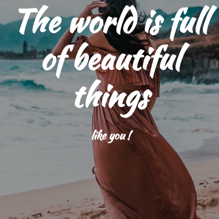
The world is full
of beautiful
things
like you !