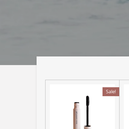
Sale!