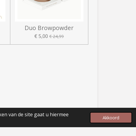
Duo Browpowder
€ 5,00
€ 24,99
ken van de site gaat u hiermee
Akkoord