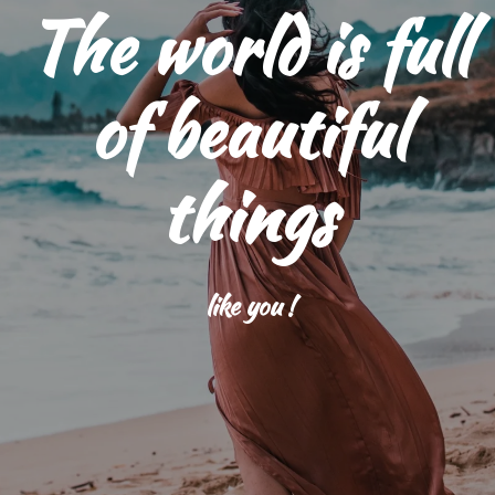
The world is full
of beautiful
things
like you !