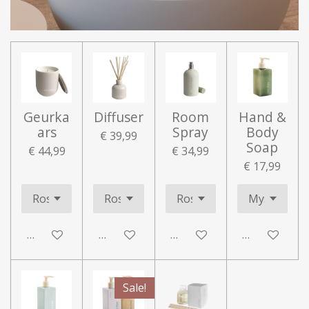
Geurka
Diffuser
Room
Hand &
ars
Spray
Body
€ 39,99
Soap
€ 44,99
€ 34,99
€ 17,99
In winkelwagen
In winkelwagen
In winkelwagen
In winkelwa
Sale!