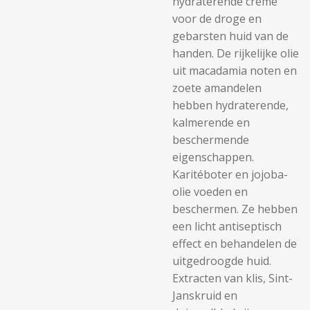
hydraterende crème
voor de droge en
gebarsten huid van de
handen. De rijkelijke olie
uit macadamia noten en
zoete amandelen
hebben hydraterende,
kalmerende en
beschermende
eigenschappen.
Karitéboter en jojoba-
olie voeden en
beschermen. Ze hebben
een licht antiseptisch
effect en behandelen de
uitgedroogde huid.
Extracten van klis, Sint-
Janskruid en