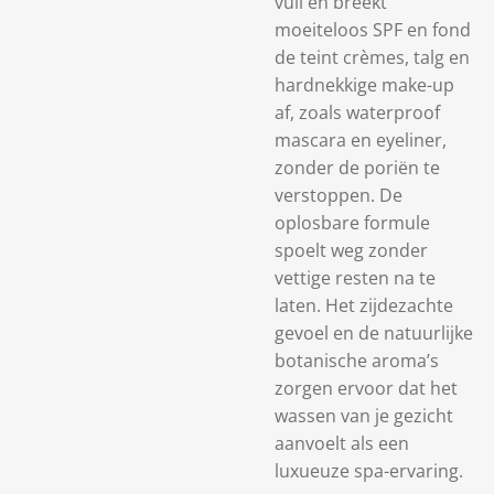
vuil en breekt
moeiteloos SPF en fond
de teint crèmes, talg en
hardnekkige make-up
af, zoals waterproof
mascara en eyeliner,
zonder de poriën te
verstoppen. De
oplosbare formule
spoelt weg zonder
vettige resten na te
laten. Het zijdezachte
gevoel en de natuurlijke
botanische aroma’s
zorgen ervoor dat het
wassen van je gezicht
aanvoelt als een
luxueuze spa-ervaring.