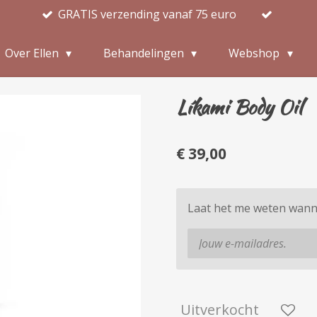
GRATIS verzending vanaf 75 euro
Over Ellen
Behandelingen
Webshop
Líkami Body Oil
€ 39,00
Laat het me weten wanne
Uitverkocht