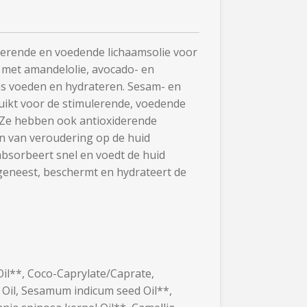
ulerende en voedende lichaamsolie voor
 met amandelolie, avocado- en
ens voeden en hydrateren. Sesam- en
uikt voor de stimulerende, voedende
 Ze hebben ook antioxiderende
n van veroudering op de huid
absorbeert snel en voedt de huid
geneest, beschermt en hydrateert de
il**, Coco-Caprylate/Caprate,
 Oil, Sesamum indicum seed Oil**,