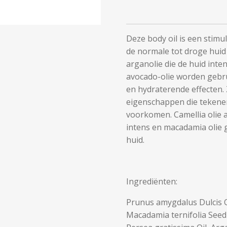
Deze body oil is een stim
de normale tot droge huid
arganolie die de huid int
avocado-olie worden gebr
en hydraterende effecten.
eigenschappen die tekene
voorkomen. Camellia olie 
intens en macadamia olie 
huid.
Ingrediënten:
Prunus amygdalus Dulcis O
Macadamia ternifolia Seed