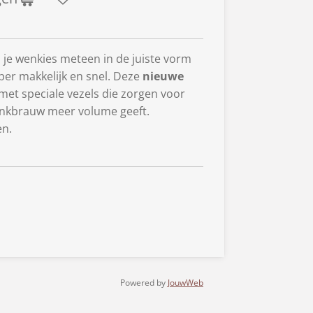
e wenkies meteen in de juiste vorm
er makkelijk en snel. Deze
nieuwe
t met speciale vezels die zorgen voor
nkbrauw meer volume geeft.
en.
Powered by
JouwWeb