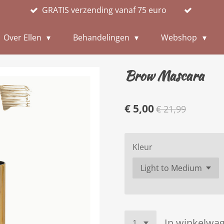
GRATIS verzending vanaf 75 euro
Over Ellen
Behandelingen
Webshop
Brow Mascara
€ 5,00
€ 21,99
Kleur
In winkelwa