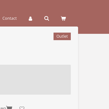
Contact
Outlet
gen