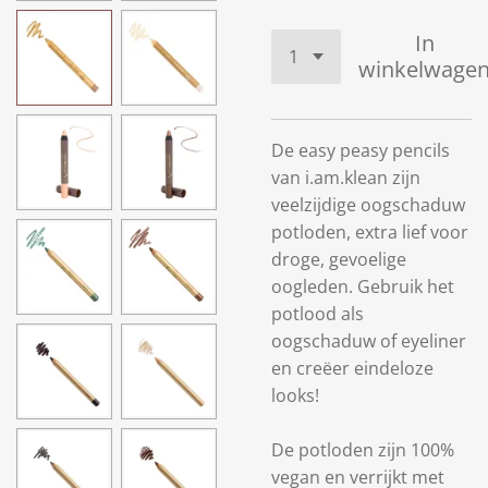
In
winkelwage
De easy peasy pencils
van i.am.klean zijn
veelzijdige oogschaduw
potloden, extra lief voor
droge, gevoelige
oogleden. Gebruik het
potlood als
oogschaduw of eyeliner
en creëer eindeloze
looks!
De potloden zijn 100%
vegan en verrijkt met