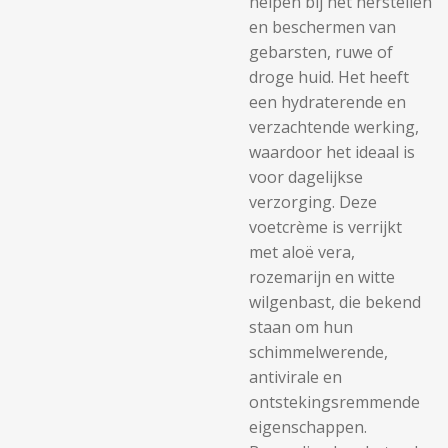
helpen bij het herstellen
en beschermen van
gebarsten, ruwe of
droge huid. Het heeft
een hydraterende en
verzachtende werking,
waardoor het ideaal is
voor dagelijkse
verzorging. Deze
voetcrème is verrijkt
met aloë vera,
rozemarijn en witte
wilgenbast, die bekend
staan om hun
schimmelwerende,
antivirale en
ontstekingsremmende
eigenschappen.