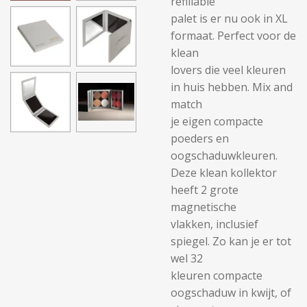
refillable
palet is er nu ook in XL
formaat. Perfect voor de
klean
lovers die veel kleuren
in huis hebben. Mix and
match
je eigen compacte
poeders en
oogschaduwkleuren.
Deze klean kollektor
heeft 2 grote
magnetische
vlakken, inclusief
spiegel. Zo kan je er tot
wel 32
kleuren compacte
oogschaduw in kwijt, of