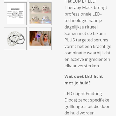
Het LUME+ LED
Therapy Mask brengt
professionele LED-
technologie naar je
dagelijkse ritueel.
Samen met de Likami
PLUS targeted serums
vormt het een krachtige
combinatie waarbij licht
en actieve ingrediënten
elkaar versterken.
Wat doet LED-licht
met je huid?
LED (Light Emitting
Diode) zendt specifieke
golflengtes uit die door
de huid worden