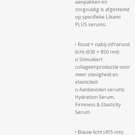
aanpakken en
zorgvuldig is afgestemd
op specifieke Líkami
PLUS serums:
• Rood + nabij-infrarood
licht (630 + 850 nm):
o Stimuleert
collageenproductie voor
meer stevigheid en
elasticiteit
o Aanbevolen serums:
Hydration Serum,
Firmness & Elasticity
Serum
• Blauw licht (415 nm):