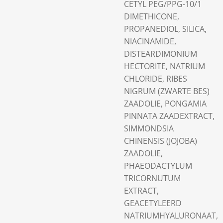
CETYL PEG/PPG-10/1
DIMETHICONE,
PROPANEDIOL, SILICA,
NIACINAMIDE,
DISTEARDIMONIUM
HECTORITE, NATRIUM
CHLORIDE, RIBES
NIGRUM (ZWARTE BES)
ZAADOLIE, PONGAMIA
PINNATA ZAADEXTRACT,
SIMMONDSIA
CHINENSIS (JOJOBA)
ZAADOLIE,
PHAEODACTYLUM
TRICORNUTUM
EXTRACT,
GEACETYLEERD
NATRIUMHYALURONAAT,