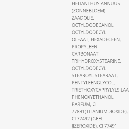
HELIANTHUS ANNUUS
(ZONNEBLOEM)
ZAADOLIE,
OCTYLDODECANOL,
OCTYLDODECYL
OLEAAT, HEXADECEEN,
PROPYLEEN
CARBONAAT,
TRIHYDROXYSTEARINE,
OCTYLDODECYL
STEAROYL STEARAAT,
PENTYLEENGLYCOL,
TRIETHOXYCAPRYLYLSILAA
PHENOXYETHANOL,
PARFUM, CI
77891(TITANIUMDIOXIDE),
CI 77492 (GEEL
IJZEROXIDE), CI 77491