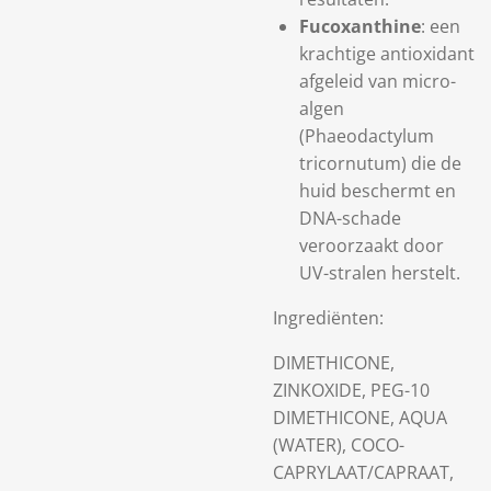
Fucoxanthine
: een
krachtige antioxidant
afgeleid van micro-
algen
(Phaeodactylum
tricornutum) die de
huid beschermt en
DNA-schade
veroorzaakt door
UV-stralen herstelt.
Ingrediënten:
DIMETHICONE,
ZINKOXIDE, PEG-10
DIMETHICONE, AQUA
(WATER), COCO-
CAPRYLAAT/CAPRAAT,