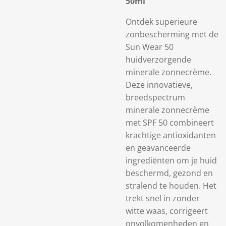
50ml
Ontdek superieure
zonbescherming met de
Sun Wear 50
huidverzorgende
minerale zonnecrème.
Deze innovatieve,
breedspectrum
minerale zonnecrème
met SPF 50 combineert
krachtige antioxidanten
en geavanceerde
ingrediënten om je huid
beschermd, gezond en
stralend te houden. Het
trekt snel in zonder
witte waas, corrigeert
onvolkomenheden en