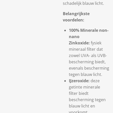
schadelijk blauw licht.
Belangrijkste
voordelen:
100% Minerale non-
nano
Zinkoxide:
fysiek
mineraal filter dat
zowel UVA- als UVB-
bescherming biedt,
evenals bescherming
tegen blauw licht.
IJzeroxide:
deze
getinte minerale
filter biedt
bescherming tegen
blauw licht en
voorkomt