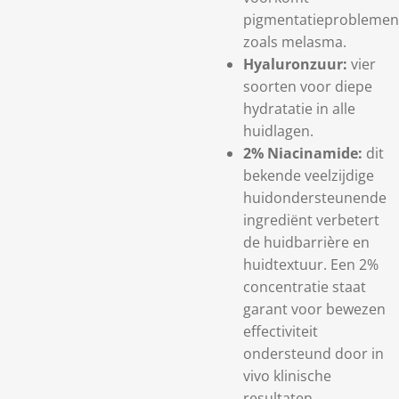
pigmentatieproblemen
zoals melasma.
Hyaluronzuur:
vier
soorten voor diepe
hydratatie in alle
huidlagen.
2% Niacinamide:
dit
bekende veelzijdige
huidondersteunende
ingrediënt verbetert
de huidbarrière en
huidtextuur. Een 2%
concentratie staat
garant voor bewezen
effectiviteit
ondersteund door in
vivo klinische
resultaten.