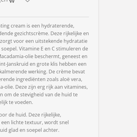
ating cream is een hydraterende,
ende gezichtscrème. Deze rijkelijke en
orgt voor een uitstekende hydratatie
 soepel. Vitamine E en C stimuleren de
Macadamia-olie beschermt, geneest en
int-Janskruid en grote klis hebben een
 kalmerende werking. De crème bevat
rende ingrediënten zoals aloë vera,
lie. Deze zijn erg rijk aan vitamines,
n om de stevigheid van de huid te
lijk te voeden.
r de huid. Deze rijkelijke,
een lichte textuur, wordt snel
uid glad en soepel achter.