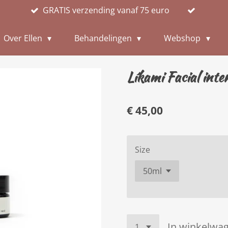
GRATIS verzending vanaf 75 euro
Over Ellen
Behandelingen
Webshop
Líkami Facial inte
€ 45,00
Size
In winkelwa