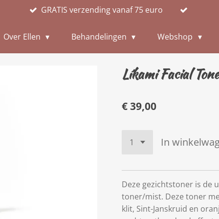
GRATIS verzending vanaf 75 euro
Over Ellen
Behandelingen
Webshop
Líkami Facial Ton
€ 39,00
In winkelwa
Deze gezichtstoner is de 
toner/mist. Deze toner met
klit, Sint-Janskruid en or