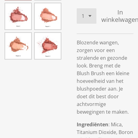
In
winkelwage
Blozende wangen,
zorgen voor een
stralende en gezonde
look. Breng met de
Blush Brush een kleine
hoeveelheid van het
blushpoeder aan. Je
doet dit best door
achtvormige
bewegingen te maken.
Ingrediënten
: Mica,
Titanium Dioxide, Boron