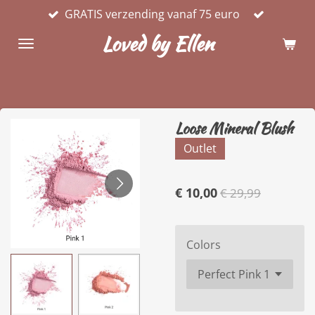
GRATIS verzending vanaf 75 euro
Ga
direct
Loved by Ellen
naar
de
hoofdinhoud
Loose Mineral Blush
Outlet
€ 10,00
€ 29,99
Colors