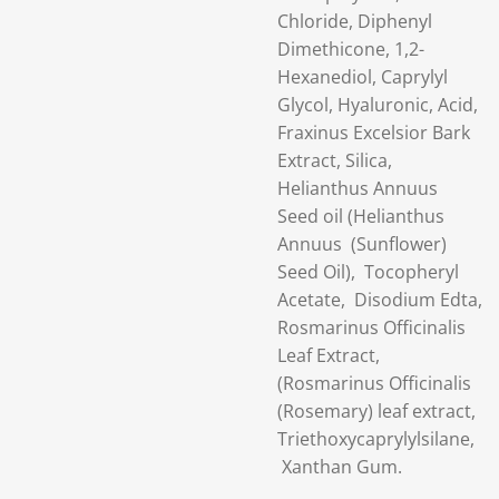
Chloride, Diphenyl
Dimethicone, 1,2-
Hexanediol, Caprylyl
Glycol, Hyaluronic, Acid,
Fraxinus Excelsior Bark
Extract, Silica,
Helianthus Annuus
Seed oil (Helianthus
Annuus (Sunflower)
Seed Oil), Tocopheryl
Acetate, Disodium Edta,
Rosmarinus Officinalis
Leaf Extract,
(Rosmarinus Officinalis
(Rosemary) leaf extract,
Triethoxycaprylylsilane,
Xanthan Gum.