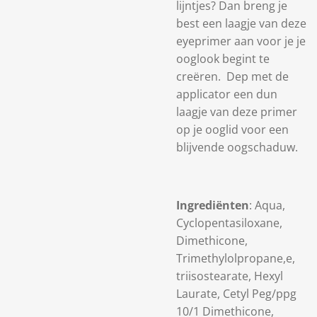
lijntjes? Dan breng je
best een laagje van deze
eyeprimer aan voor je je
ooglook begint te
creëren. Dep met de
applicator een dun
laagje van deze primer
op je ooglid voor een
blijvende oogschaduw.
Ingrediënten
: Aqua,
Cyclopentasiloxane,
Dimethicone,
Trimethylolpropane,e,
triisostearate, Hexyl
Laurate, Cetyl Peg/ppg
10/1 Dimethicone,