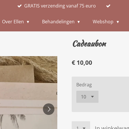
GRATIS verzending vanaf 75 euro
Over Ellen
Behandelingen
Webshop
Cadeaubon
€ 10,00
Bedrag
In winkelwa