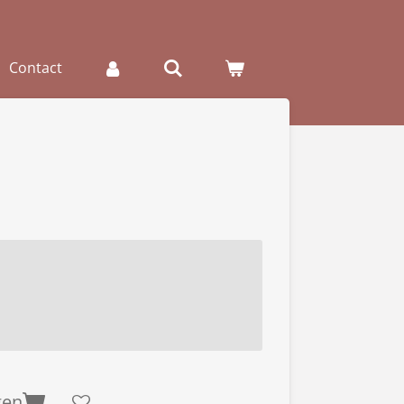
Contact
gen