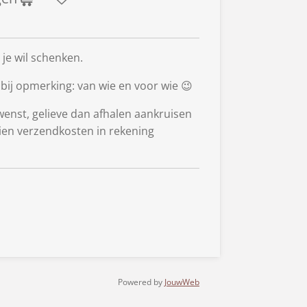
 je wil schenken.
bij opmerking: van wie en voor wie 😉
 wenst, gelieve dan afhalen aankruisen
ien verzendkosten in rekening
Powered by
JouwWeb