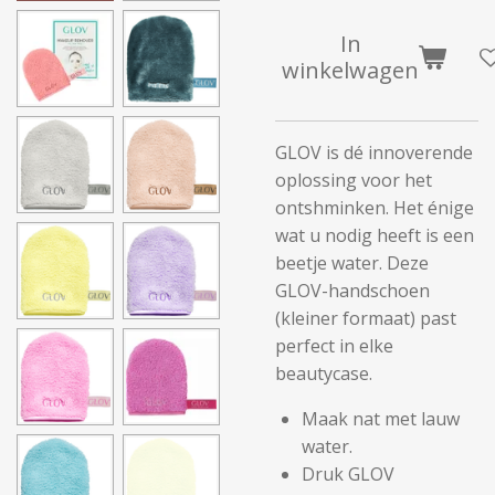
In
winkelwagen
GLOV is dé innoverende
oplossing voor het
ontshminken. Het énige
wat u nodig heeft is een
beetje water. Deze
GLOV-handschoen
(kleiner formaat) past
perfect in elke
beautycase.
Maak nat met lauw
water.
Druk GLOV