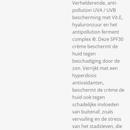
Verhelderende, anti-
pollution UVA / UVB
bescherming met Vit.E,
hyaluronzuur en het
antipollution ferment
complex ®. Deze SPF30
crème beschermt de
huid tegen
beschadiging door de
zon. Verrijkt met een
hyperdosis
antioxidanten,
beschermt de crème de
huid ook tegen
schadelijke invloeden
van buitenaf, zoals
vervuiling en de stress
van het stadsleven, die