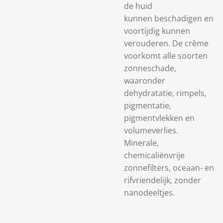
de huid
kunnen beschadigen en
voortijdig kunnen
verouderen. De crème
voorkomt alle soorten
zonneschade,
waaronder
dehydratatie, rimpels,
pigmentatie,
pigmentvlekken en
volumeverlies.
Minerale,
chemicaliënvrije
zonnefilters, oceaan- en
rifvriendelijk, zonder
nanodeeltjes.