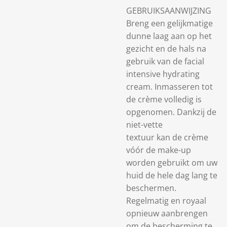
GEBRUIKSAANWIJZING
Breng een gelijkmatige
dunne laag aan op het
gezicht en de hals na
gebruik van de facial
intensive hydrating
cream. Inmasseren tot
de crème volledig is
opgenomen. Dankzij de
niet-vette
textuur kan de crème
vóór de make-up
worden gebruikt om uw
huid de hele dag lang te
beschermen.
Regelmatig en royaal
opnieuw aanbrengen
om de bescherming te