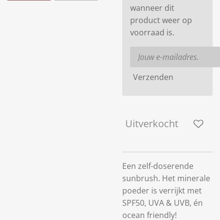
wanneer dit
product weer op
voorraad is.
Verzenden
Uitverkocht
Een zelf-doserende
sunbrush. Het minerale
poeder is verrijkt met
SPF50, UVA & UVB, én
ocean friendly!